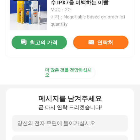
수 IPX7을 미백하는 이빨
MOQ：2개
재충전이 가능한 전동 치솔
가격：Negotiable based on order lot
quantity
성인 전동 치솔
최고의 가격
연락처
아이들 전동 치솔
더 많은 것을 전망하십시
오
음 전동 치솔
현명한 전동 치솔
메시지를 남겨주세요
곧 다시 연락 드리겠습니다!