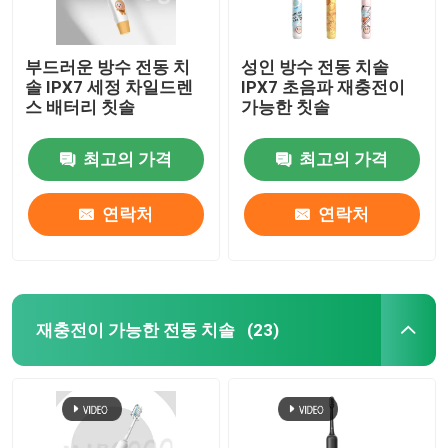
부드러운 방수 전동 치
성인 방수 전동 치솔
솔 IPX7 세정 차일드렌
IPX7 초음파 재충전이
스 배터리 칫솔
가능한 칫솔
최고의 가격
최고의 가격
연락처
연락처
재충전이 가능한 전동 치솔
(23)