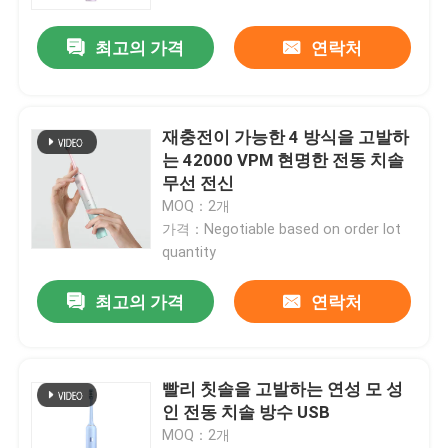
최고의 가격
연락처
재충전이 가능한 4 방식을 고발하
는 42000 VPM 현명한 전동 치솔
무선 전신
MOQ：2개
가격：Negotiable based on order lot
quantity
최고의 가격
연락처
집
제품
빨리 칫솔을 고발하는 연성 모 성
인 전동 치솔 방수 USB
MOQ：2개
비디오