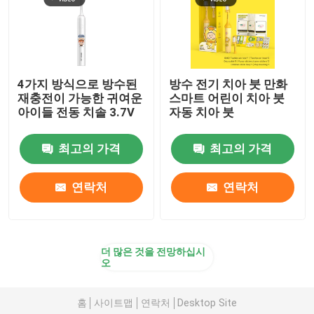
4가지 방식으로 방수된
방수 전기 치아 붓 만화
재충전이 가능한 귀여운
스마트 어린이 치아 붓
아이들 전동 치솔 3.7V
자동 치아 붓
최고의 가격
최고의 가격
연락처
연락처
더 많은 것을 전망하십시
오
홈
사이트맵
연락처
Desktop Site