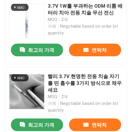
3.7V 1W를 부과하는 ODM 리튬 배
터리 치아 전동 치솔 무선 전신
MOQ：2개
가격：Negotiable based on order lot
quantity
최고의 가격
연락처
빨리 3.7V 현명한 전동 치솔 자기
를 띤 흡수를 3가지 방식으로 채우
세요
MOQ：2개
가격：Negotiable based on order lot
quantity
최고의 가격
연락처