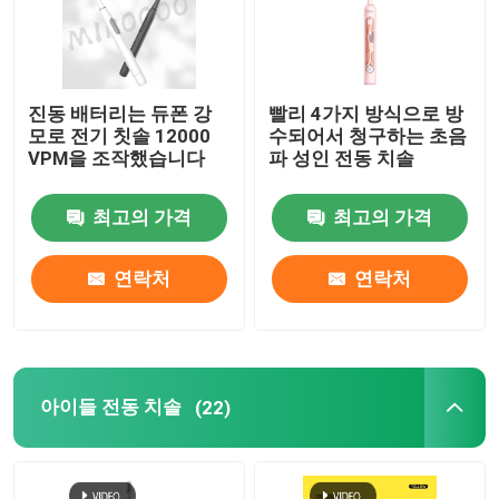
진동 배터리는 듀폰 강
빨리 4가지 방식으로 방
모로 전기 칫솔 12000
수되어서 청구하는 초음
VPM을 조작했습니다
파 성인 전동 치솔
최고의 가격
최고의 가격
연락처
연락처
아이들 전동 치솔
(22)