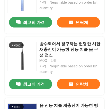
가격：Negotiable based on order lot
quantity
우리 에 관한 것
최고의 가격
연락처
공장 투어
방수되어서 청구하는 현명한 시한
품질 관리
재충전이 가능한 전동 치솔 음 무
선 전신
저희와 연락
MOQ：2개
가격：Negotiable based on order lot
quantity
인용 을 요청 하십시오
최고의 가격
연락처
호출중 전동 치솔
음 전동 치솔 재충전이 가능한 방
방수 전동 치솔