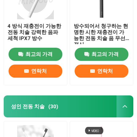
4 방식 재충전이 가능한
방수되어서 청구하는 현
전동 치솔 강력한 음파
명한 시한 재충전이 가
세척 IPX7 방수
능한 전동 치솔 음 무선
전신
최고의 가격
최고의 가격
연락처
연락처
성인 전동 치솔
(30)