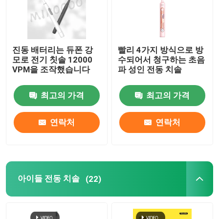
진동 배터리는 듀폰 강
빨리 4가지 방식으로 방
모로 전기 칫솔 12000
수되어서 청구하는 초음
VPM을 조작했습니다
파 성인 전동 치솔
최고의 가격
최고의 가격
연락처
연락처
아이들 전동 치솔
(22)