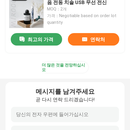
음 전동 치솔 USB 무선 전신
MOQ：2개
재충전이 가능한 전동 치솔
가격：Negotiable based on order lot
quantity
성인 전동 치솔
최고의 가격
연락처
아이들 전동 치솔
더 많은 것을 전망하십시
오
음 전동 치솔
현명한 전동 치솔
메시지를 남겨주세요
곧 다시 연락 드리겠습니다!