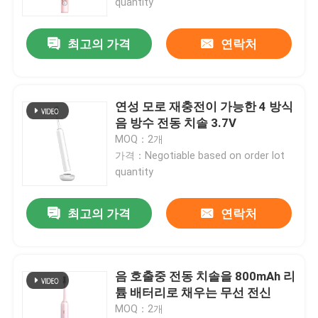
quantity
최고의 가격
연락처
연성 모로 재충전이 가능한 4 방식
음 방수 전동 치솔 3.7V
MOQ：2개
가격：Negotiable based on order lot
quantity
최고의 가격
연락처
집
제품
음 호출중 전동 치솔을 800mAh 리
튬 배터리로 채우는 무선 전신
MOQ：2개
비디오