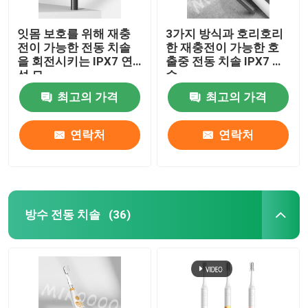
잇몸 보호를 위해 재충
3가지 방식과 호리호리
전이 가능한 전동 치솔
한 재충전이 가능한 호
을 회전시키는 IPX7 연
출중 전동 치솔 IPX7 방
성 모
수
최고의 가격
최고의 가격
연락처
연락처
방수 전동 치솔
(36)