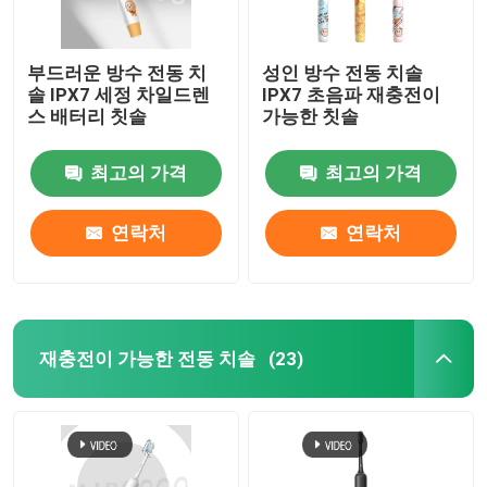
부드러운 방수 전동 치
성인 방수 전동 치솔
솔 IPX7 세정 차일드렌
IPX7 초음파 재충전이
스 배터리 칫솔
가능한 칫솔
최고의 가격
최고의 가격
연락처
연락처
재충전이 가능한 전동 치솔
(23)