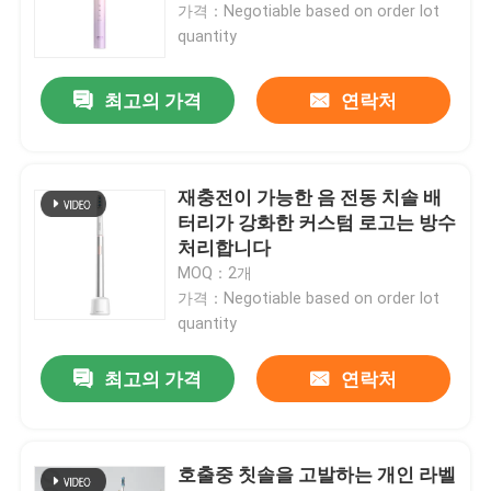
가격：Negotiable based on order lot
quantity
우리 에 관한 것
최고의 가격
연락처
공장 투어
재충전이 가능한 음 전동 치솔 배
품질 관리
터리가 강화한 커스텀 로고는 방수
처리합니다
저희와 연락
MOQ：2개
가격：Negotiable based on order lot
quantity
인용 을 요청 하십시오
최고의 가격
연락처
호출중 전동 치솔
호출중 칫솔을 고발하는 개인 라벨
방수 전동 치솔