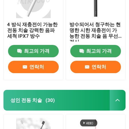
4 방식 재충전이 가능한
방수되어서 청구하는 현
전동 치솔 강력한 음파
명한 시한 재충전이 가
세척 IPX7 방수
능한 전동 치솔 음 무선
전신
최고의 가격
최고의 가격
연락처
연락처
성인 전동 치솔
(30)