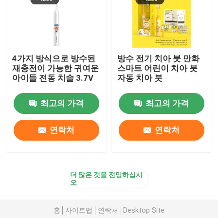
4가지 방식으로 방수된
방수 전기 치아 붓 만화
재충전이 가능한 귀여운
스마트 어린이 치아 붓
아이들 전동 치솔 3.7V
자동 치아 붓
최고의 가격
최고의 가격
연락처
연락처
더 많은 것을 전망하십시
오
홈
사이트맵
연락처
Desktop Site