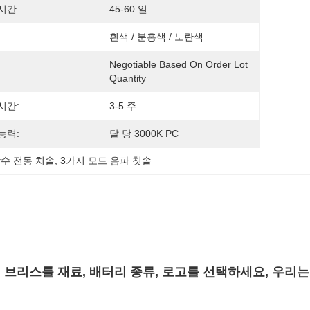
시간:
45-60 일
흰색 / 분홍색 / 노란색
Negotiable Based On Order Lot 
Quantity
시간:
3-5 주
능력:
달 당 3000K PC
 방수 전동 치솔
, 
3가지 모드 음파 칫솔
 브리스틀 재료, 배터리 종류, 로고를 선택하세요, 우리는 