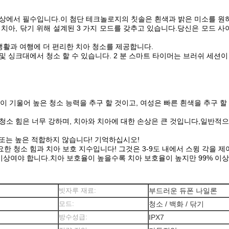
 일상에서 필수입니다.이 첨단 테크놀로지의 칫솔은 흰색과 밝은 미소를 원
민감한 치아, 닦기 위해 설계된 3 가지 모드를 갖추고 있습니다.당신은 모드
 생활과 여행에 더 편리한 치아 청소를 제공합니다.
및 싱크대에서 청소 할 수 있습니다. 2 분 스마트 타이머는 브러쉬 세션이 
이 기울어 높은 청소 능력을 추구 할 것이고, 여성은 빠른 흰색을 추구 
의 청소 힘은 너무 강하며, 치아와 치아에 대한 손상은 큰 것입니다,일반적
 낮은 또는 높은 적합하지 않습니다! 기억하십시오!
요한 청소 힘과 치아 보호 지수입니다! 그것은 3-9도 내에서 스윙 각을 
 이상여야 합니다.치아 보호율이 높을수록 치아 보호율이 높지만 99% 이
빗자루 재료:
부드러운 듀폰 나일론
모드:
청소 / 백화 / 닦기
방수성급:
IPX7