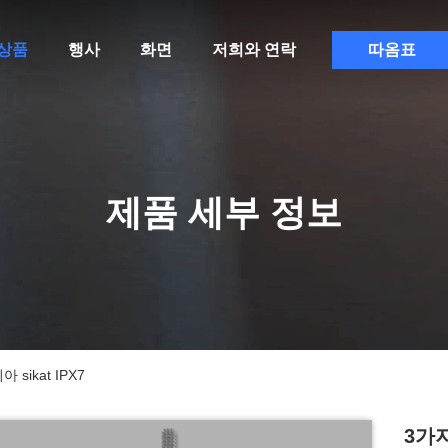
상품
행사
화면
저희와 연락
따옴표
제품 세부 정보
ikat IPX7
3가