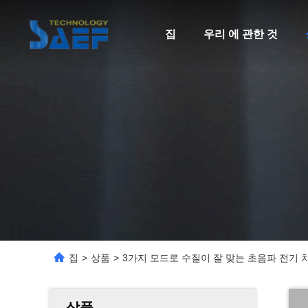
집
우리 에 관한 것
집
>
상품
>
3가지 모드로 수질이 잘 맞는 초음파 전기 치아 s
상품