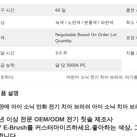
구 시간:
60 일
충전 
상:
녹색 / 노란색 / 분홍색 / 파란색
최소 
Negotiable Based On Order Lot 
격:
포장 
Quantity
달 시간:
3-5 주
지불 
급 능력:
달 당 3000K PC
조하다:
어린이 소닉 전기 치아 브러쉬
, 
아기용
품 설명
 판매 아이 소닉 만화 전기 치아 브러쉬 아이 소닉 치아 
0년 이상 전문 OEM/ODM 전기 칫솔 제조사
IY E-Brush를 커스터마이즈하세요.
좋아하는 색상, 
니다....