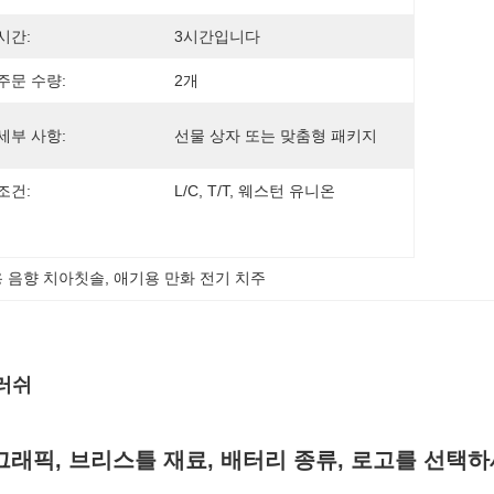
시간:
3시간입니다
주문 수량:
2개
세부 사항:
선물 상자 또는 맞춤형 패키지
조건:
L/C, T/T, 웨스턴 유니온
 음향 치아칫솔
, 
애기용 만화 전기 치주
브러쉬
그래픽, 브리스틀 재료, 배터리 종류, 로고를 선택하