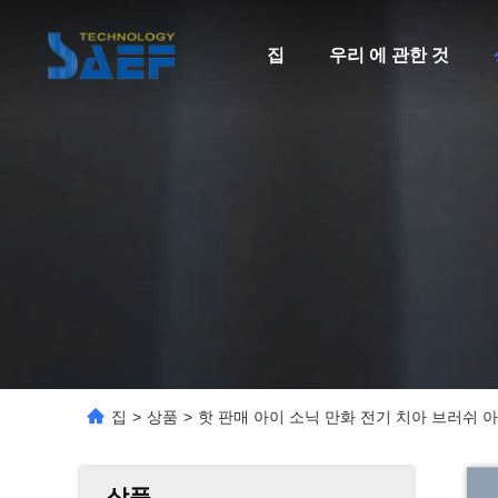
집
우리 에 관한 것
집
>
상품
>
핫 판매 아이 소닉 만화 전기 치아 브러쉬 
상품