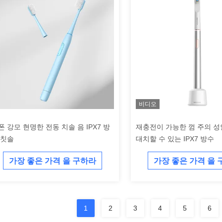
비디오
폰 강모 현명한 전동 치솔 음 IPX7 방
재충전이 가능한 껌 주의 성
 칫솔
대치할 수 있는 IPX7 방수
가장 좋은 가격 을 구하라
가장 좋은 가격 을
1
2
3
4
5
6