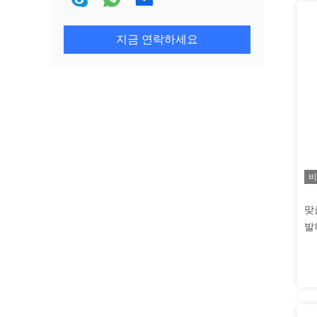
지금 연락하세요
비
맞
발