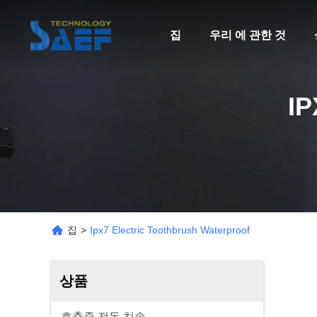
집
우리 에 관한 것
I
집
>
Ipx7 Electric Toothbrush Waterproof
상품
호출중 전동 치솔