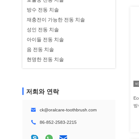
방수 전동 치솔
재충전이 가능한 전동 치솔
성인 전동 치솔
아이들 전동 치솔
음 전동 치솔
현명한 전동 치솔
비
저희와 연락
E
방수
ck@oralcare-toothbrush.com
86-852-2583-2215