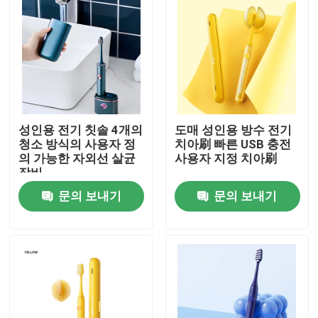
성인용 전기 칫솔 4개의
도매 성인용 방수 전기
청소 방식의 사용자 정
치아刷 빠른 USB 충전
의 가능한 자외선 살균
사용자 지정 치아刷
장비
문의 보내기
문의 보내기
집
제품
비디오