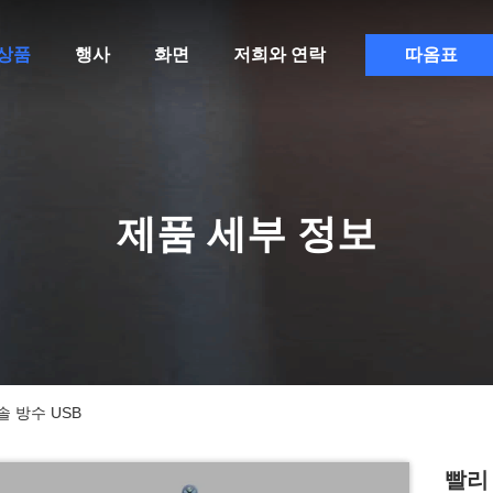
상품
행사
화면
저희와 연락
따옴표
제품 세부 정보
 방수 USB
빨리