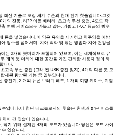
는 가장 최신 기술로 포장 세계 수준의 현대 전기 칫솔입니다.그것
개의 진동, 리?? 이온 배터리, 초고속 무선 충전, 4모드 작
맞춤 여행 케이스모두 가늘고 얇은, 가볍고 IPX7 등급의 방수
입에 돈을 넣었습니다.이 약은 유연을 제거하고 치주염을 예방
치아 청소를 넘어서며, 치아 백화 및 닦는 방법과 치아 건강을
칫솔에는 2개의 붓머리가 포함되어 있으며, 이는 세계적으로 유
두 개의 붓 머리에 대한 공간을 가진 편리한 사용자 정의 하
합니다.
초고속 무선 충전 (고래 된 USB 충전 잊지), 4개의 다른 붓 모
 탑재된 향상된 기능 중 일부입니다.
선 충전기, 2 개의 듀폰 브러쉬 헤드, 1 개의 여행 케이스, 지침
필수입니다.이 첨단 테크놀로지의 칫솔은 흰색과 밝은 미소를
와 치아 간 칫솔이 있습니다.
치아, 닦기 위해 설계된 4개의 모드가 있습니다.당신은 모드 사이
 수 있습니다.