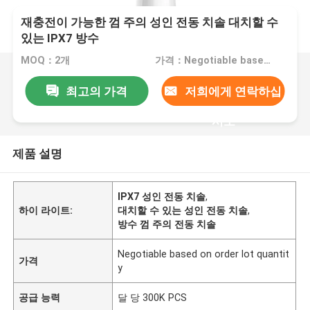
재충전이 가능한 껌 주의 성인 전동 치솔 대치할 수
있는 IPX7 방수
MOQ：2개
가격：Negotiable based on order lot quantity
최고의 가격
저희에게 연락하십
시오
제품 설명
IPX7 성인 전동 치솔
,
하이 라이트:
대치할 수 있는 성인 전동 치솔
,
방수 껌 주의 전동 치솔
Negotiable based on order lot quantit
가격
y
공급 능력
달 당 300K PCS