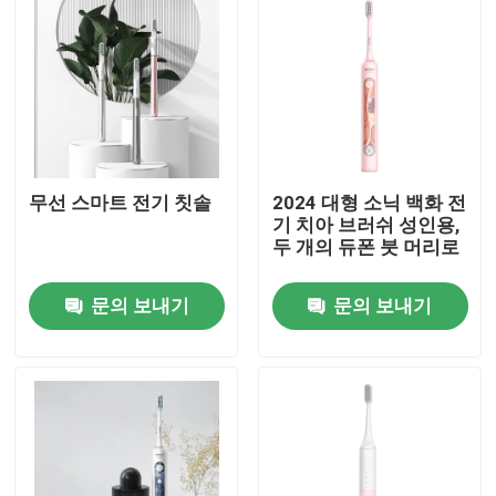
무선 스마트 전기 칫솔
2024 대형 소닉 백화 전
기 치아 브러쉬 성인용,
두 개의 듀폰 붓 머리로
문의 보내기
문의 보내기
집
제품
비디오