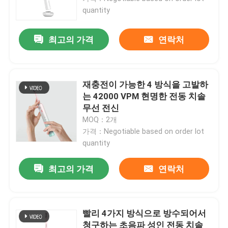
quantity
우리 에 관한 것
최고의 가격
연락처
공장 투어
재충전이 가능한 4 방식을 고발하
품질 관리
는 42000 VPM 현명한 전동 치솔
무선 전신
MOQ：2개
저희와 연락
가격：Negotiable based on order lot
quantity
인용 을 요청 하십시오
최고의 가격
연락처
호출중 전동 치솔
빨리 4가지 방식으로 방수되어서
방수 전동 치솔
청구하는 초음파 성인 전동 치솔