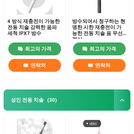
4 방식 재충전이 가능한
방수되어서 청구하는 현
전동 치솔 강력한 음파
명한 시한 재충전이 가
세척 IPX7 방수
능한 전동 치솔 음 무선
전신
최고의 가격
최고의 가격
연락처
연락처
성인 전동 치솔
(30)