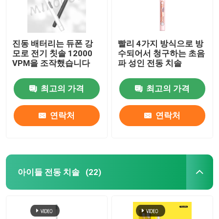
진동 배터리는 듀폰 강
빨리 4가지 방식으로 방
모로 전기 칫솔 12000
수되어서 청구하는 초음
VPM을 조작했습니다
파 성인 전동 치솔
최고의 가격
최고의 가격
연락처
연락처
아이들 전동 치솔
(22)