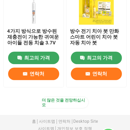
4가지 방식으로 방수된
방수 전기 치아 붓 만화
재충전이 가능한 귀여운
스마트 어린이 치아 붓
아이들 전동 치솔 3.7V
자동 치아 붓
최고의 가격
최고의 가격
연락처
연락처
더 많은 것을 전망하십시
오
홈
사이트맵
연락처
Desktop Site
사이트맵
개인정보 보호 정책