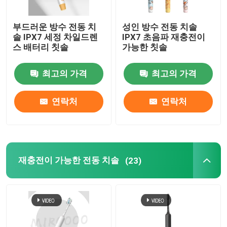
부드러운 방수 전동 치
성인 방수 전동 치솔
솔 IPX7 세정 차일드렌
IPX7 초음파 재충전이
스 배터리 칫솔
가능한 칫솔
최고의 가격
최고의 가격
연락처
연락처
재충전이 가능한 전동 치솔
(23)