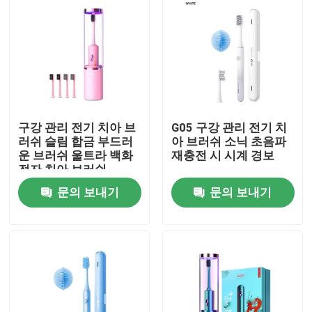
구강 관리 전기 치아 브
G05 구강 관리 전기 치
러쉬 슬림 합금 부드러
아 브러쉬 소닉 초음파
운 브러쉬 울트라 백화
재충전 시 시계 경보
전자 치아 브러쉬
문의 보내기
문의 보내기
집
제품
비디오