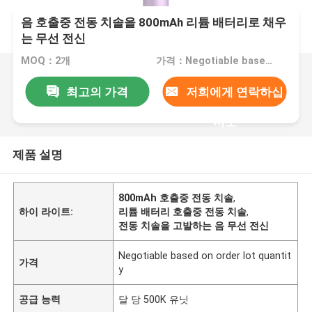
음 호출중 전동 치솔을 800mAh 리튬 배터리로 채우
는 무선 전신
MOQ：2개
가격：Negotiable based on order lot quantity
최고의 가격
저희에게 연락하십
시오
제품 설명
800mAh 호출중 전동 치솔
,
하이 라이트:
리튬 배터리 호출중 전동 치솔
,
전동 치솔을 고발하는 음 무선 전신
Negotiable based on order lot quantit
가격
y
공급 능력
달 당 500K 유닛