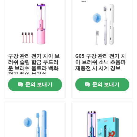
구강 관리 전기 치아 브
G05 구강 관리 전기 치
러쉬 슬림 합금 부드러
아 브러쉬 소닉 초음파
운 브러쉬 울트라 백화
재충전 시 시계 경보
전자 치아 브러쉬
문의 보내기
문의 보내기
집
제품
비디오